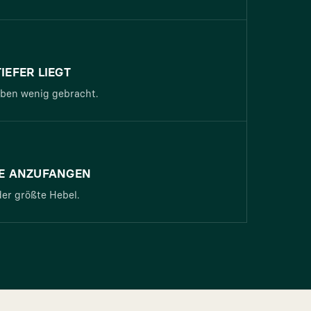
IEFER LIEGT
aben wenig gebracht.
NE ANZUFANGEN
er größte Hebel.