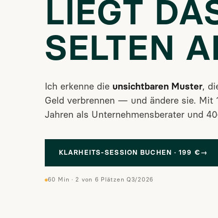
LIEGT DA
SELTEN A
Ich erkenne die
unsichtbaren Muster
, d
Geld verbrennen — und ändere sie. Mit 
Jahren als Unternehmensberater und 40+
KLARHEITS-SESSION BUCHEN · 199 €
→
60 Min · 2 von 6 Plätzen Q3/2026