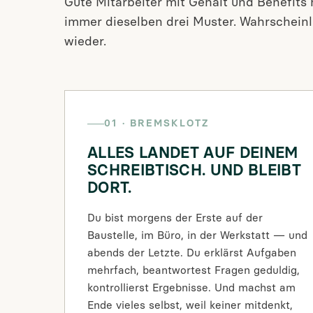
Gute Mitarbeiter mit Gehalt und Benefits 
immer dieselben drei Muster. Wahrscheinl
wieder.
01 · BREMSKLOTZ
ALLES LANDET AUF DEINEM
SCHREIBTISCH. UND BLEIBT
DORT.
Du bist morgens der Erste auf der
Baustelle, im Büro, in der Werkstatt — und
abends der Letzte. Du erklärst Aufgaben
mehrfach, beantwortest Fragen geduldig,
kontrollierst Ergebnisse. Und machst am
Ende vieles selbst, weil keiner mitdenkt,