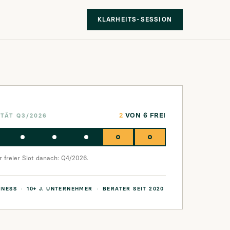
KLARHEITS-SESSION
2
VON 6 FREI
ITÄT Q3/2026
 freier Slot danach: Q4/2026.
INESS
10+ J. UNTERNEHMER
BERATER SEIT 2020