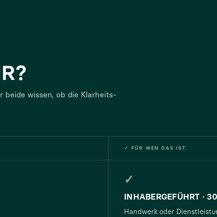
IR?
 beide wissen, ob die Klarheits-
✓ FÜR WEN DAS IST
✓
INHABERGEFÜHRT · 3
Handwerk oder Dienstleistu