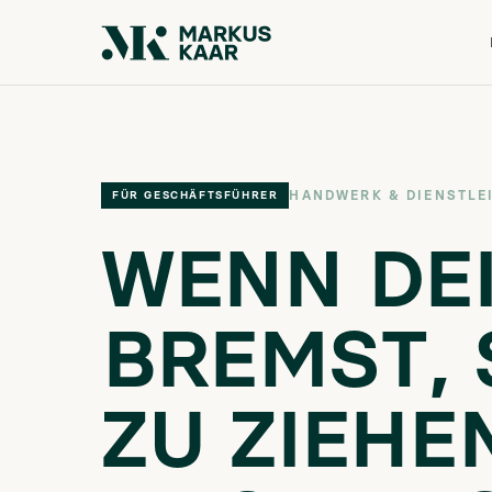
HANDWERK & DIENSTLE
FÜR GESCHÄFTSFÜHRER
WENN DE
BREMST
,
ZU ZIEHE