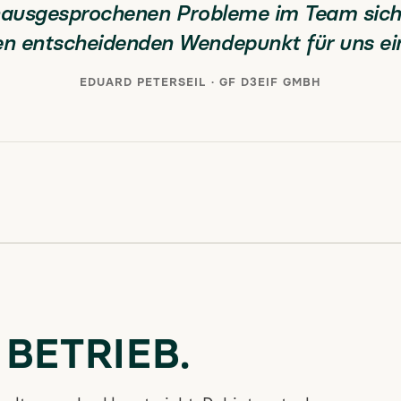
nausgesprochenen Probleme im Team sic
n entscheidenden Wendepunkt für uns ein
EDUARD PETERSEIL · GF D3EIF GMBH
 BETRIEB.