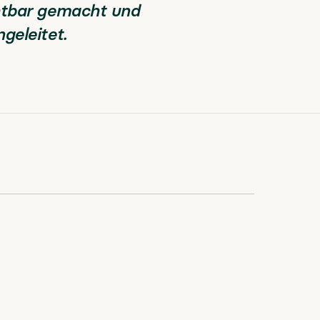
htbar gemacht und
geleitet.