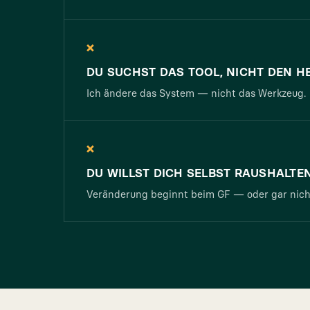
×
DU SUCHST DAS TOOL, NICHT DEN H
Ich ändere das System — nicht das Werkzeug.
×
DU WILLST DICH SELBST RAUSHALTE
Veränderung beginnt beim GF — oder gar nich