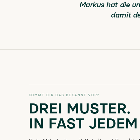
Markus hat die u
damit de
KOMMT DIR DAS BEKANNT VOR?
DREI MUSTER.
IN FAST JEDEM