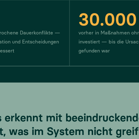
30.000
rochene Dauerkonflikte —
vorher in Maßnahmen oh
tion und Entscheidungen
investiert — bis die Ursa
bessert
gefunden war
 erkennt mit beeindruckend
t, was im System nicht greif