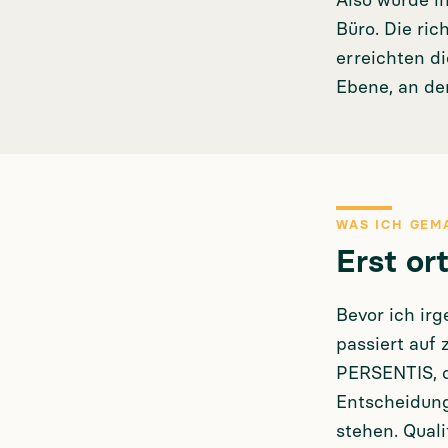
Also wurde in
Büro. Die ric
erreichten di
Ebene, an de
WAS ICH GEM
Erst o
Bevor ich ir
passiert auf
PERSENTIS, d
Entscheidung
stehen. Quali