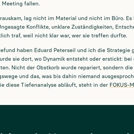
 Meeting fallen.
rauskam, lag nicht im Material und nicht im Büro. Es
Ungesagte Konflikte, unklare Zuständigkeiten, Entsch
ich traf, weil nicht klar war, wer sie treffen durfte.
efund haben Eduard Peterseil und ich die Strategie 
rde sie dort, wo Dynamik entsteht oder erstickt: bei
en. Nicht der Obstkorb wurde repariert, sondern die 
swege und das, was bis dahin niemand ausgesproch
e diese Tiefenanalyse abläuft, steht in der
FOKUS-M