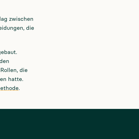
 lag zwischen
eidungen, die
gebaut.
 den
Rollen, die
en hatte.
ethode
.