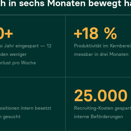
ch in sechs Monaten bewegt h
0+
+18 %
o Jahr eingespart — 12
Produktivität im Kernber
nden weniger
messbar in drei Monaten
rlust pro Woche
25.000
ositionen intern besetzt
Recruiting-Kosten gespar
rn gesucht
interne Beförderungen