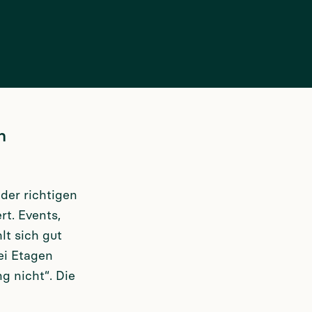
n
der richtigen
rt. Events,
lt sich gut
ei Etagen
ng nicht“. Die