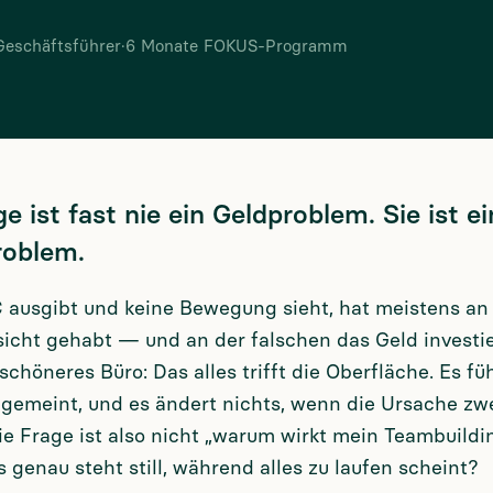
Geschäftsführer
·
6 Monate FOKUS-Programm
e ist fast nie ein Geldproblem. Sie ist ei
roblem.
 ausgibt und keine Bewegung sieht, hat meistens an 
sicht gehabt — und an der falschen das Geld investie
 schöneres Büro: Das alles trifft die Oberfläche. Es füh
t gemeint, und es ändert nichts, wenn die Ursache zw
 Die Frage ist also nicht „warum wirkt mein Teambuildi
s genau steht still, während alles zu laufen scheint?