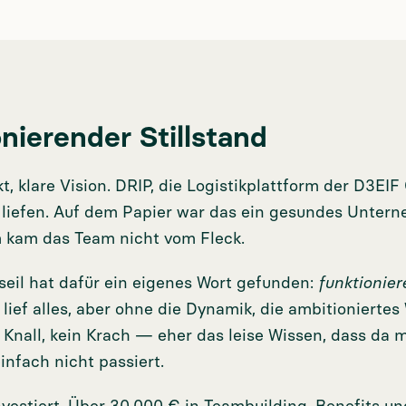
nierender Stillstand
t, klare Vision. DRIP, die Logistikplattform der D3EI
 liefen. Auf dem Papier war das ein gesundes Unte
 kam das Team nicht vom Fleck.
seil hat dafür ein eigenes Wort gefunden:
funktionier
s lief alles, aber ohne die Dynamik, die ambitioniert
 Knall, kein Krach — eher das leise Wissen, dass da m
infach nicht passiert.