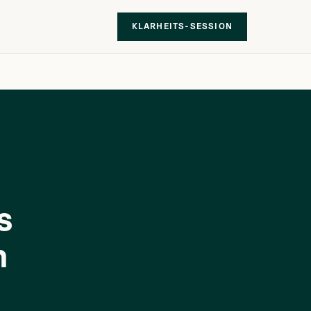
KLARHEITS-SESSION
s
m