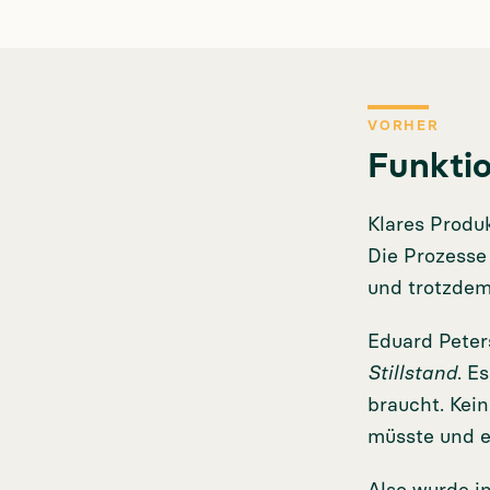
VORHER
Funktio
Klares Produk
Die Prozesse
und trotzdem
Eduard Peter
Stillstand
. E
braucht. Kein
müsste und e