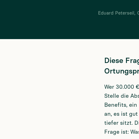
Eduard Peterseil, 
Diese Frag
Ortungsp
Wer 30.000 €
Stelle die Ab
Benefits, ein
an, es ist gu
tiefer sitzt.
Frage ist: Wa